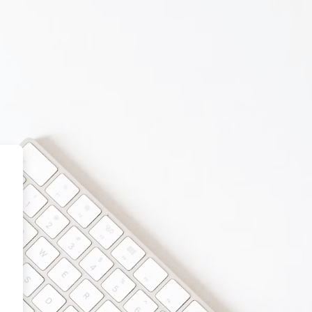
roject e-Learning platform